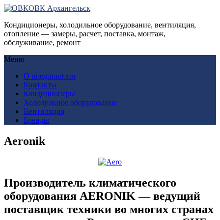
ОВК Архангельск
Кондиционеры, холодильное оборудование, вентиляция,
отопление — замеры, расчет, поставка, монтаж,
обслуживание, ремонт
Меню
О предприятии
Контакты
Кондиционеры
Холодильное оборудование
Вентиляция
Бренды
Aeronik
Производитель климатического
оборудования AERONIK — ведущий
поставщик техники во многих странах