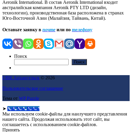
Aeronik International. В состав Aeronik International входит
австралийская компания Aeronik PTY LTD (дизайн,
технологии), производственная база расположена в странах
Юго-Восточной Азии (Малайзия, Тайвань, Китай).
Оставьте заявку в
почте
или по
телефону
Поиск
Поиск
ОВК Архангельск
© 2026
Пользовательское соглашение
Тема от
WP Puzzle
➤
Call Now Button
Мы используем cookie-файлы для наилучшего представления
нашего сайта. Продолжая использовать этот сайт, вы
соглашаетесь с использованием cookie-файлов.
Принять