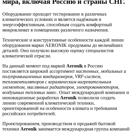
мира, включая Россию и страны СНГ.
Оборудование проходит тестирование в различных
климатических условиях и является надёжным и
энергоэффективным, способным создать комфортный
микроклимат в помещениях различного назначения.
Технические и конструктивные особенности каждой линии
оборудования марки AERONIK продуманы до мельчайших
деталей. Оно получило высокую оценку специалистов
климатической отрасли.
На данный момент под маркой
Aeronik
в Россию
поставляется широкий ассортимент
настенных, мобильных и
полупромышленных кондиционеров, VRF-систем,
тепловентиляторов с керамическим нагревательным
элементом, маслянных радиаторов, электроконвекторов,
воздушных тепловых завес
. Опыт международной компании и
инновационные разработки
Aeronik
позволили создать
линию современной климатической техники,
ориентированной на особенности климата и требования
российских потребителей.
Проектированием, производством и продажей бытовой
техники
Aeronik
занимается международная группа компаний